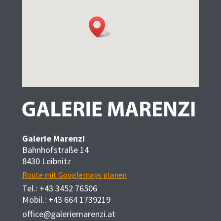
Galerie Marenzi
Bahnhofstraße 14
8430 Leibnitz
Route mit Googlemaps planen
Tel.:
+43 3452 76506
Mobil.:
+43 664 1739219
office@galeriemarenzi.at