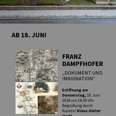
AB 18. JUNI
FRANZ
DAMPFHOFER
„DOKUMENT UND
IMAGINATION“
Eröffnung am
Donnerstag,
18. Juni
2026 um 18:30 Uhr
Begrüßung durch
Kurator
Klaus-Dieter
Hartl