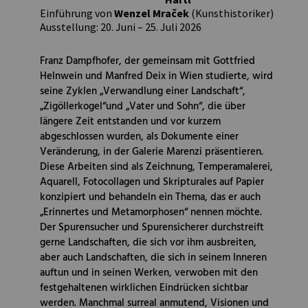
Einführung von
Wenzel Mraček
(Kunsthistoriker)
Ausstellung: 20. Juni – 25. Juli 2026
Franz Dampfhofer, der gemeinsam mit Gottfried
Helnwein und Manfred Deix in Wien studierte, wird
seine Zyklen „Verwandlung einer Landschaft“,
„Zigöllerkogel“und „Vater und Sohn“, die über
längere Zeit entstanden und vor kurzem
abgeschlossen wurden, als Dokumente einer
Veränderung, in der Galerie Marenzi präsentieren.
Diese Arbeiten sind als Zeichnung, Temperamalerei,
Aquarell, Fotocollagen und Skripturales auf Papier
konzipiert und behandeln ein Thema, das er auch
„Erinnertes und Metamorphosen“ nennen möchte.
Der Spurensucher und Spurensicherer durchstreift
gerne Landschaften, die sich vor ihm ausbreiten,
aber auch Landschaften, die sich in seinem Inneren
auftun und in seinen Werken, verwoben mit den
festgehaltenen wirklichen Eindrücken sichtbar
werden. Manchmal surreal anmutend, Visionen und