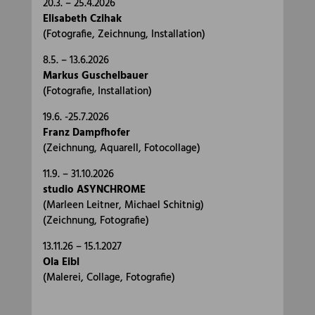
20.3. – 25.4.2026
Elisabeth Czihak
(Fotografie, Zeichnung, Installation)
8.5. – 13.6.2026
Markus Guschelbauer
(Fotografie, Installation)
19.6. -25.7.2026
Franz Dampfhofer
(Zeichnung, Aquarell, Fotocollage)
11.9. – 31.10.2026
studio ASYNCHROME
(Marleen Leitner, Michael Schitnig)
(Zeichnung, Fotografie)
13.11.26 – 15.1.2027
Ola Eibl
(Malerei, Collage, Fotografie)