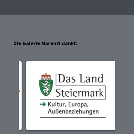
Die Galerie Marenzi dankt: