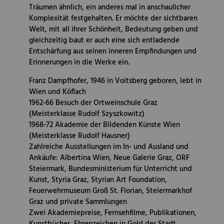
Träumen ähnlich, ein anderes mal in anschaulicher
Komplexität festgehalten. Er möchte der sichtbaren
Welt, mit all ihrer Schönheit, Bedeutung geben und
gleichzeitig baut er auch eine sich entladende
Entschärfung aus seinen inneren Empfindungen und
Erinnerungen in die Werke ein.
Franz Dampfhofer, 1946 in Voitsberg geboren, lebt in
Wien und Köflach
1962-66 Besuch der Ortweinschule Graz
(Meisterklasse Rudolf Szyszkowitz)
1968-72 Akademie der Bildenden Künste Wien
(Meisterklasse Rudolf Hausner)
Zahlreiche Ausstellungen im In- und Ausland und
Ankäufe: Albertina Wien, Neue Galerie Graz, ORF
Steiermark, Bundesministerium für Unterricht und
Kunst, Styria Graz, Styrian Art Foundation,
Feuerwehrmuseum Groß St. Florian, Steiermarkhof
Graz und private Sammlungen
Zwei Akademiepreise, Fernsehfilme, Publikationen,