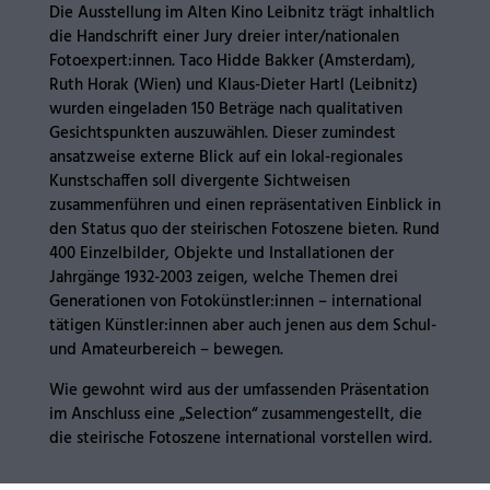
Die Ausstellung im Alten Kino Leibnitz trägt inhaltlich
die Handschrift einer Jury dreier inter/nationalen
Fotoexpert:innen. Taco Hidde Bakker (Amsterdam),
Ruth Horak (Wien) und Klaus-Dieter Hartl (Leibnitz)
wurden eingeladen 150 Beträge nach qualitativen
Gesichtspunkten auszuwählen. Dieser zumindest
ansatzweise externe Blick auf ein lokal-regionales
Kunstschaffen soll divergente Sichtweisen
zusammenführen und einen repräsentativen Einblick in
den Status quo der steirischen Fotoszene bieten. Rund
400 Einzelbilder, Objekte und Installationen der
Jahrgänge 1932-2003 zeigen, welche Themen drei
Generationen von Fotokünstler:innen – international
tätigen Künstler:innen aber auch jenen aus dem Schul-
und Amateurbereich – bewegen.
Wie gewohnt wird aus der umfassenden Präsentation
im Anschluss eine „Selection“ zusammengestellt, die
die steirische Fotoszene international vorstellen wird.