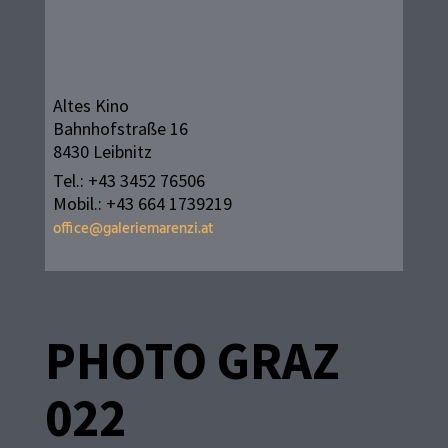
Altes Kino
Bahnhofstraße 16
8430 Leibnitz
Tel.: +43 3452 76506
Mobil.: +43 664 1739219
office@galeriemarenzi.at
PHOTO GRAZ
022