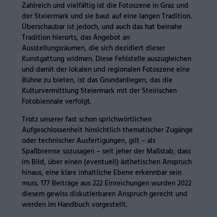
Zahlreich und vielfältig ist die Fotoszene in Graz und
der Steiermark und sie baut auf eine langen Tradition.
Überschaubar ist jedoch, und auch das hat beinahe
Tradition hierorts, das Angebot an
Ausstellungsräumen, die sich dezidiert dieser
Kunstgattung widmen. Diese Fehlstelle auszugleichen
und damit der lokalen und regionalen Fotoszene eine
Bühne zu bieten, ist das Grundanliegen, das die
Kulturvermittlung Steiermark mit der Steirischen
Fotobiennale verfolgt.
Trotz unserer fast schon sprichwörtlichen
Aufgeschlossenheit hinsichtlich thematischer Zugänge
oder technischer Ausfertigungen, gilt – als
Spaßbremse sozusagen – seit jeher der Maßstab, dass
im Bild, über einen (eventuell) ästhetischen Anspruch
hinaus, eine klare inhaltliche Ebene erkennbar sein
muss. 177 Beiträge aus 222 Einreichungen wurden 2022
diesem gewiss diskutierbaren Anspruch gerecht und
werden im Handbuch vorgestellt.