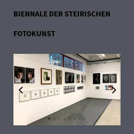
BIENNALE DER STEIRISCHEN
FOTOKUNST