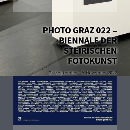
PHOTO GRAZ 022 –
BIENNALE DER
STEIRISCHEN
FOTOKUNST
24. September – 5. November 2022