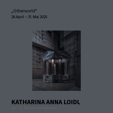
„Otherworld“
26.April – 31. Mai 2025
KATHARINA ANNA LOIDL
Apr. 23, 2025
|
0 Kommentare