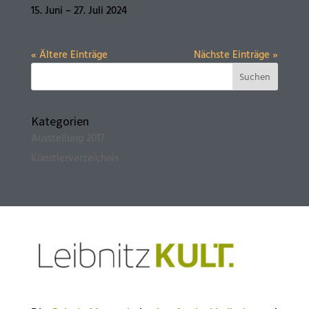
15. Juni – 27. Juli 2024
« Ältere Einträge
Nächste Einträge »
Kategorien
Ausstellung 2017
Künstlerverzeichnis