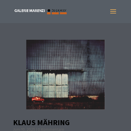
KLAUS MÄHRING
Juni 10, 2025
|
0 Kommentare