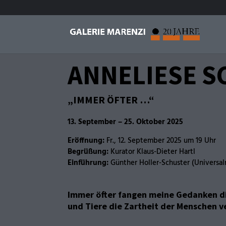
ANNELIESE 
„IMMER ÖFTER …“
13. September – 25. Oktober 2025
Eröffnung:
Fr., 12. September 2025 um 19 Uhr
Begrüßung:
Kurator Klaus-Dieter Hartl
Einführung:
Günther Holler-Schuster (Univers
Immer öfter fangen meine Gedanken di
und Tiere die Zartheit der Menschen 