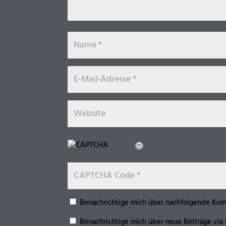
Benachrichtige mich über nachfolgende Kom
Benachrichtige mich über neue Beiträge via 