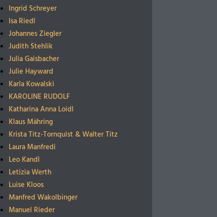
Ingrid Schreyer
Isa Riedl
Johannes Ziegler
Judith Stehlik
Julia Gaisbacher
Julie Hayward
Karla Kowalski
KAROLINE RUDOLF
Katharina Anna Loidl
Klaus Mähring
Krista Titz-Tornquist & Walter Titz
Laura Manfredi
Leo Kandl
Letizia Werth
Luise Kloos
Manfred Wakolbinger
Manuel Rieder