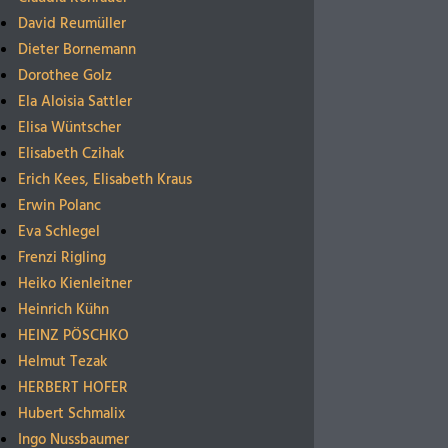
David Reumüller
Dieter Bornemann
Dorothee Golz
Ela Aloisia Sattler
Elisa Wüntscher
Elisabeth Czihak
Erich Kees, Elisabeth Kraus
Erwin Polanc
Eva Schlegel
Frenzi Rigling
Heiko Kienleitner
Heinrich Kühn
HEINZ PÖSCHKO
Helmut Tezak
HERBERT HOFER
Hubert Schmalix
Ingo Nussbaumer