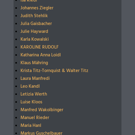
Isa Riedl
Johannes Ziegler
Judith Stehlik
Julia Gaisbacher
Julie Hayward
Karla Kowalski
KAROLINE RUDOLF
Katharina Anna Loidl
Klaus Mähring
Krista Titz-Tornquist & Walter Titz
Laura Manfredi
Leo Kandl
Letizia Werth
Luise Kloos
Manfred Wakolbinger
Manuel Rieder
Maria Hanl
Markus Guschelbauer