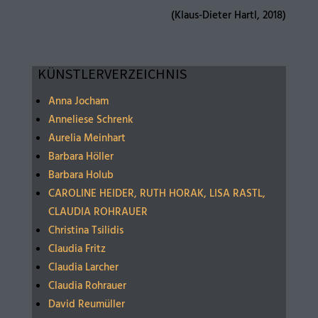
(Klaus-Dieter Hartl, 2018)
KÜNSTLERVERZEICHNIS
Anna Jocham
Anneliese Schrenk
Aurelia Meinhart
Barbara Höller
Barbara Holub
CAROLINE HEIDER, RUTH HORAK, LISA RASTL,
CLAUDIA ROHRAUER
Christina Tsilidis
Claudia Fritz
Claudia Larcher
Claudia Rohrauer
David Reumüller