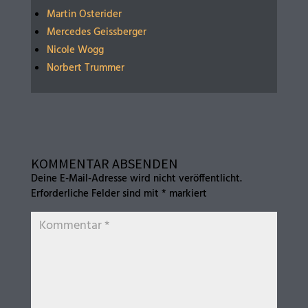
Martin Osterider
Mercedes Geissberger
Nicole Wogg
Norbert Trummer
KOMMENTAR ABSENDEN
Deine E-Mail-Adresse wird nicht veröffentlicht.
Erforderliche Felder sind mit
*
markiert