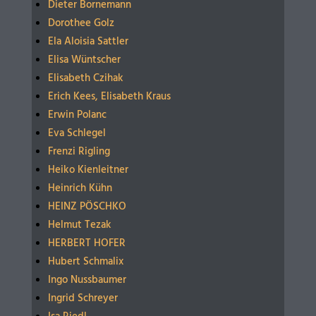
Dieter Bornemann
Dorothee Golz
Ela Aloisia Sattler
Elisa Wüntscher
Elisabeth Czihak
Erich Kees, Elisabeth Kraus
Erwin Polanc
Eva Schlegel
Frenzi Rigling
Heiko Kienleitner
Heinrich Kühn
HEINZ PÖSCHKO
Helmut Tezak
HERBERT HOFER
Hubert Schmalix
Ingo Nussbaumer
Ingrid Schreyer