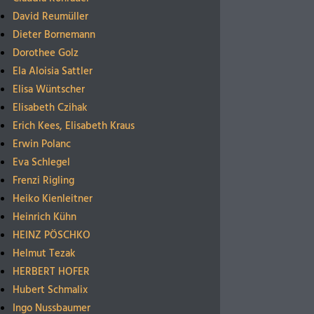
David Reumüller
Dieter Bornemann
Dorothee Golz
Ela Aloisia Sattler
Elisa Wüntscher
Elisabeth Czihak
Erich Kees, Elisabeth Kraus
Erwin Polanc
Eva Schlegel
Frenzi Rigling
Heiko Kienleitner
Heinrich Kühn
HEINZ PÖSCHKO
Helmut Tezak
HERBERT HOFER
Hubert Schmalix
Ingo Nussbaumer