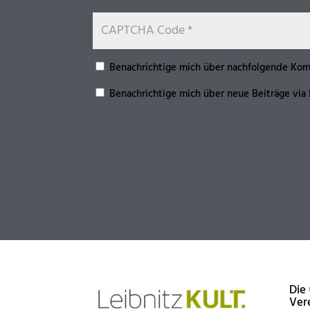
Benachrichtige mich über nachfolgende Kom
Benachrichtige mich über neue Beiträge via 
Die
Ver