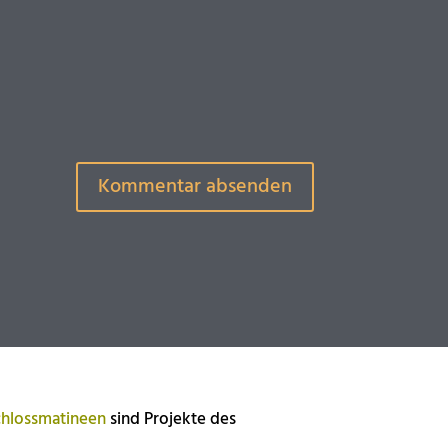
hlossmatineen
sind Projekte des