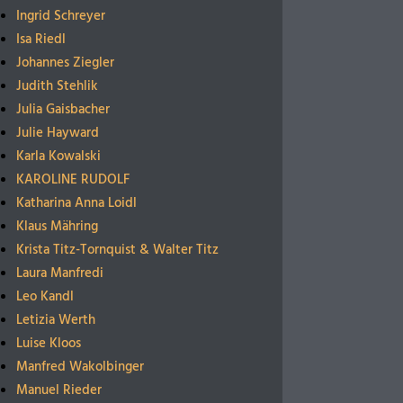
Ingrid Schreyer
Isa Riedl
Johannes Ziegler
Judith Stehlik
Julia Gaisbacher
Julie Hayward
Karla Kowalski
KAROLINE RUDOLF
Katharina Anna Loidl
Klaus Mähring
Krista Titz-Tornquist & Walter Titz
Laura Manfredi
Leo Kandl
Letizia Werth
Luise Kloos
Manfred Wakolbinger
Manuel Rieder