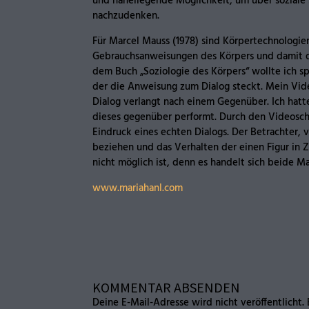
und naheliegende Möglichkeit, um über soziale 
nachzudenken.
Für Marcel Mauss (1978) sind Körpertechnologien 
Gebrauchsanweisungen des Körpers und damit de
dem Buch „Soziologie des Körpers“ wollte ich s
der die Anweisung zum Dialog steckt. Mein Video
Dialog verlangt nach einem Gegenüber. Ich hatt
dieses gegenüber performt. Durch den Videosch
Eindruck eines echten Dialogs. Der Betrachter, 
beziehen und das Verhalten der einen Figur in
nicht möglich ist, denn es handelt sich beide M
www.mariahanl.com
KOMMENTAR ABSENDEN
Deine E-Mail-Adresse wird nicht veröffentlicht.