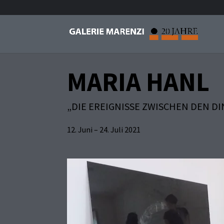
MARIA HANL
„DIE EREIGNISSE ZWISCHEN DEN D
12. Juni – 24. Juli 2021