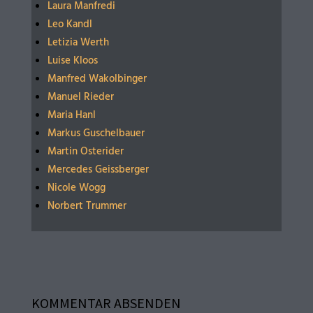
Laura Manfredi
Leo Kandl
Letizia Werth
Luise Kloos
Manfred Wakolbinger
Manuel Rieder
Maria Hanl
Markus Guschelbauer
Martin Osterider
Mercedes Geissberger
Nicole Wogg
Norbert Trummer
KOMMENTAR ABSENDEN