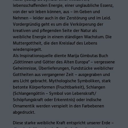
lebensschaffenden Energie, einer unglaubliche Essenz,
von der wir leben können, aus – im Geben und
Nehmen – leider auch in der Zerstörung und im Leid.
Vordergründig geht es um die Verkörperung der
kreativen und pflegenden Seite der Natur als
weibliche Energie in einem ständigen Wachstum. Die
Muttergottheit, die den Kreislauf des Lebens
wiederspiegelt.
Als Inspirationsquelle diente Marija Gimbutas Buch
„Göttinnen und Götter des Alten Europa“ – vergessene
Geheimnisse, Überlieferungen, Fundstücke weiblicher
Gottheiten aus vergangener Zeit – ausgegraben und
ans Licht gebracht. Mythologische Symboliken, stark
betonte Körperformen (Fruchtbarkeit), Schlangen
(Schlangengöttin – Symbol von Lebenskraft/
Schöpfungskraft oder Erkenntnis) oder indische
Ornamentik werden verspielt in den Farbebenen
abgedruckt.
Diese starke weibliche Kraft entspricht unserer Erde –