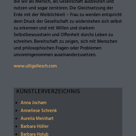
die wir als Mensch, als Gesellschaft ausbeuten und
nutzen und sogar zerstören. Die Gleichsetzung der
Erde mit der Weiblichkeit – Frau zu werden entspricht
dem Druck der Gesellschaft zu widerstehen sich selbst
zu erkennen und mit Willen und starkem
Selbstbewusstsein und Offenheit durchs Leben zu
schreiten. Bereitschaft zu zeigen, sich mit Menschen
und philosophischen Fragen oder Problemen
unvoreingenommen auseinanderzusetzen.
www.ulligollesch.com
KÜNSTLERVERZEICHNIS
Anna Jocham
Anneliese Schrenk
Aurelia Meinhart
Barbara Höller
Barbara Holub