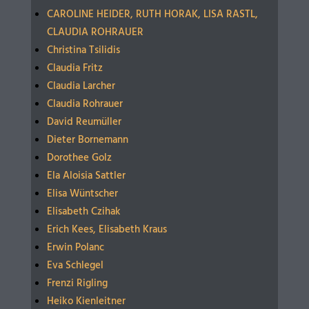
CAROLINE HEIDER, RUTH HORAK, LISA RASTL,
CLAUDIA ROHRAUER
Christina Tsilidis
Claudia Fritz
Claudia Larcher
Claudia Rohrauer
David Reumüller
Dieter Bornemann
Dorothee Golz
Ela Aloisia Sattler
Elisa Wüntscher
Elisabeth Czihak
Erich Kees, Elisabeth Kraus
Erwin Polanc
Eva Schlegel
Frenzi Rigling
Heiko Kienleitner