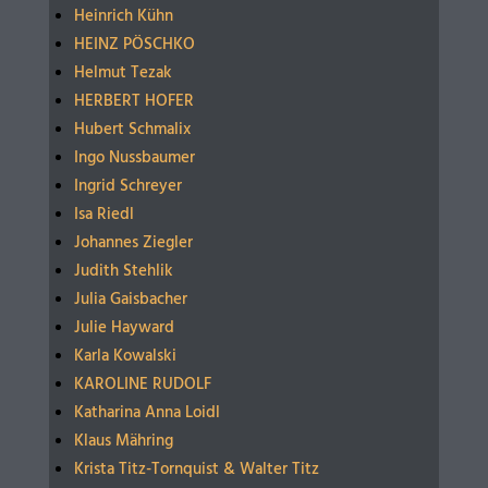
Heinrich Kühn
HEINZ PÖSCHKO
Helmut Tezak
HERBERT HOFER
Hubert Schmalix
Ingo Nussbaumer
Ingrid Schreyer
Isa Riedl
Johannes Ziegler
Judith Stehlik
Julia Gaisbacher
Julie Hayward
Karla Kowalski
KAROLINE RUDOLF
Katharina Anna Loidl
Klaus Mähring
Krista Titz-Tornquist & Walter Titz