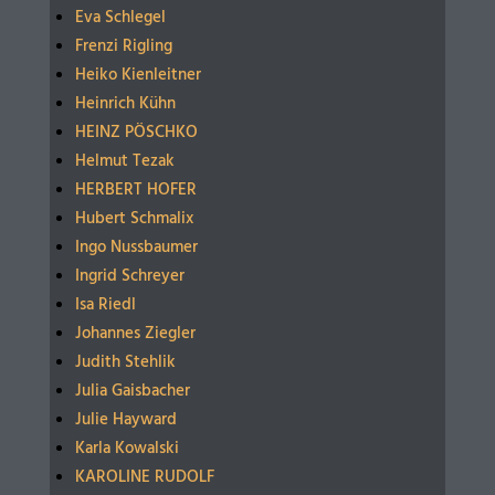
Eva Schlegel
Frenzi Rigling
Heiko Kienleitner
Heinrich Kühn
HEINZ PÖSCHKO
Helmut Tezak
HERBERT HOFER
Hubert Schmalix
Ingo Nussbaumer
Ingrid Schreyer
Isa Riedl
Johannes Ziegler
Judith Stehlik
Julia Gaisbacher
Julie Hayward
Karla Kowalski
KAROLINE RUDOLF