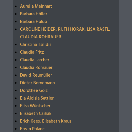
Aurelia Meinhart
Barbara Höller
Barbara Holub
CAROLINE HEIDER, RUTH HORAK, LISA RASTL,
CLAUDIA ROHRAUER
Christina Tsilidis
Claudia Fritz
Claudia Larcher
Claudia Rohrauer
David Reumüller
Dieter Bornemann
Dorothee Golz
Ela Aloisia Sattler
Elisa Wüntscher
Elisabeth Czihak
Erich Kees, Elisabeth Kraus
Erwin Polanc