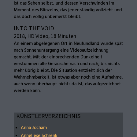
ist das Sehen selbst, und dessen Verschwinden im
Moment des Blinzelns, das jeder ständig vollzieht und
das doch völlig unbemerkt bleibt.
INTO THE VOID
2018, HD Video, 18 Minuten
An einem abgelegenen Ort in Neufundland wurde spät
nach Sonnenuntergang eine Videoaufzeichnung
gemacht. Mit der einbrechenden Dunkelheit
verstummen alle Geräusche nach und nach, bis nichts
mehr übrig bleibt. Die Situation entzieht sich der
Wahrnehmbarkeit. Ist etwas aber noch eine Aufnahme,
auch wenn überhaupt nichts da ist, das aufgezeichnet
werden kann.
KÜNSTLERVERZEICHNIS
Anna Jocham
Anneliese Schrenk