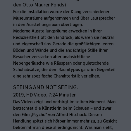
den Otto Maurer Fonds)
Für die Installation wurde der Klang verschiedener
Museumsräume aufgenommen und über Lautsprecher
in den Ausstellungsraum übertragen.
Moderne Ausstellungsräume erwecken in ihrer
Reduziertheit oft den Eindruck, als wären sie neutral
und eigenschaftslos. Gerade die großflächigen leeren
Böden und Wände und die andächtige Stille ihrer
Besucher verstärken aber unabsichtliche
Nebengeräusche wie Räuspern oder quietschende
Schuhabsätze, die dem Raumtypus ganz im Gegenteil
eine sehr spezifische Charakteristik verleihen.
SEEING AND NOT SEEING.
2019, HD Video, 7:24 Minuten
Das Video zeigt und verbirgt im selben Moment. Man
betrachtet die Künstlerin beim Schauen – und zwar
den Film „Psycho“ von Alfred Hitchock. Dessen
Handlung spitzt sich hörbar immer mehr zu, zu Gesicht
bekommt man diese allerdings nicht. Was man sieht,