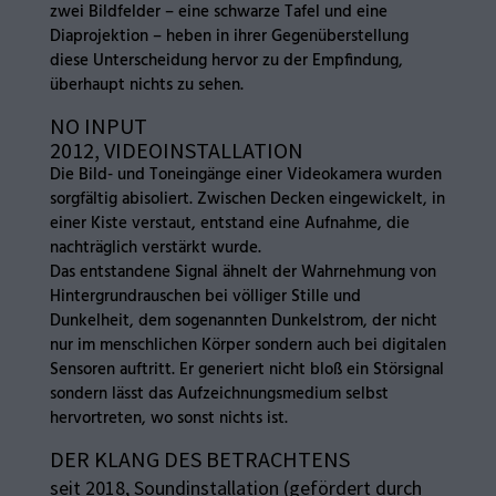
zwei Bildfelder – eine schwarze Tafel und eine
Diaprojektion – heben in ihrer Gegenüberstellung
diese Unterscheidung hervor zu der Empfindung,
überhaupt nichts zu sehen.
NO INPUT
2012, VIDEOINSTALLATION
Die Bild- und Toneingänge einer Videokamera wurden
sorgfältig abisoliert. Zwischen Decken eingewickelt, in
einer Kiste verstaut, entstand eine Aufnahme, die
nachträglich verstärkt wurde.
Das entstandene Signal ähnelt der Wahrnehmung von
Hintergrundrauschen bei völliger Stille und
Dunkelheit, dem sogenannten Dunkelstrom, der nicht
nur im menschlichen Körper sondern auch bei digitalen
Sensoren auftritt. Er generiert nicht bloß ein Störsignal
sondern lässt das Aufzeichnungsmedium selbst
hervortreten, wo sonst nichts ist.
DER KLANG DES BETRACHTENS
seit 2018, Soundinstallation (gefördert durch