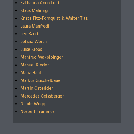
Katharina Anna Loidl
Klaus Mähring
Krista Titz-Tornquist & Walter Titz
Laura Manfredi
Leo Kandl
Letizia Werth
Luise Kloos
Manfred Wakolbinger
Manuel Rieder
Maria Hanl
Markus Guschelbauer
Martin Osterider
Mercedes Geissberger
Nicole Wogg
Norbert Trummer