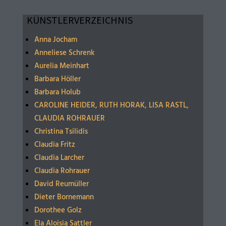
KÜNSTLERVERZEICHNIS
Anna Jocham
Anneliese Schrenk
Aurelia Meinhart
Barbara Höller
Barbara Holub
CAROLINE HEIDER, RUTH HORAK, LISA RASTL,
CLAUDIA ROHRAUER
Christina Tsilidis
Claudia Fritz
Claudia Larcher
Claudia Rohrauer
David Reumüller
Dieter Bornemann
Dorothee Golz
Ela Aloisia Sattler