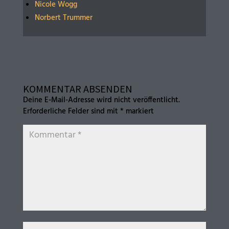
Nicole Wogg
Norbert Trummer
KOMMENTAR ABSENDEN
Deine E-Mail-Adresse wird nicht veröffentlicht.
Erforderliche Felder sind mit
*
markiert