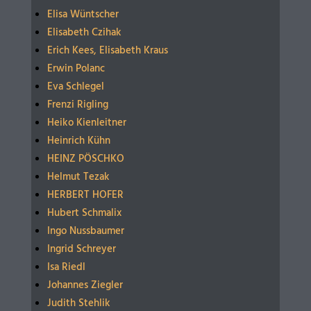
Elisa Wüntscher
Elisabeth Czihak
Erich Kees, Elisabeth Kraus
Erwin Polanc
Eva Schlegel
Frenzi Rigling
Heiko Kienleitner
Heinrich Kühn
HEINZ PÖSCHKO
Helmut Tezak
HERBERT HOFER
Hubert Schmalix
Ingo Nussbaumer
Ingrid Schreyer
Isa Riedl
Johannes Ziegler
Judith Stehlik