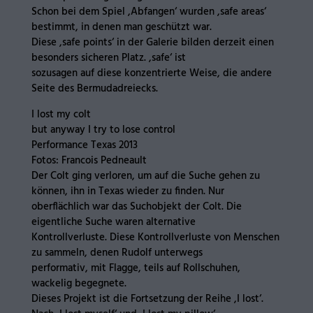
Schon bei dem Spiel ,Abfangen‘ wurden ,safe areas‘
bestimmt, in denen man geschützt war.
Diese ,safe points‘ in der Galerie bilden derzeit einen
besonders sicheren Platz. ,safe‘ ist
sozusagen auf diese konzentrierte Weise, die andere
Seite des Bermudadreiecks.
I lost my colt
but anyway I try to lose control
Performance Texas 2013
Fotos: Francois Pedneault
Der Colt ging verloren, um auf die Suche gehen zu
können, ihn in Texas wieder zu finden. Nur
oberflächlich war das Suchobjekt der Colt. Die
eigentliche Suche waren alternative
Kontrollverluste. Diese Kontrollverluste von Menschen
zu sammeln, denen Rudolf unterwegs
performativ, mit Flagge, teils auf Rollschuhen,
wackelig begegnete.
Dieses Projekt ist die Fortsetzung der Reihe ,I lost‘.