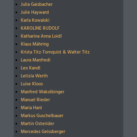
Julia Gaisbacher
Julie Hayward
Karla Kowalski
KAROLINE RUDOLF
Katharina Anna Loidl
Klaus Mähring
Krista Titz-Tornquist & Walter Titz
Laura Manfredi
Leo Kandl
Letizia Werth
Luise Kloos
Manfred Wakolbinger
Manuel Rieder
Maria Hanl
Markus Guschelbauer
Martin Osterider
Mercedes Geissberger