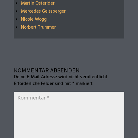
Martin Osterider
Mercedes Geissberger
Nicole Wogg
Norbert Trummer
KOMMENTAR ABSENDEN
Deine E-Mail-Adresse wird nicht veröffentlicht.
Erforderliche Felder sind mit
*
markiert