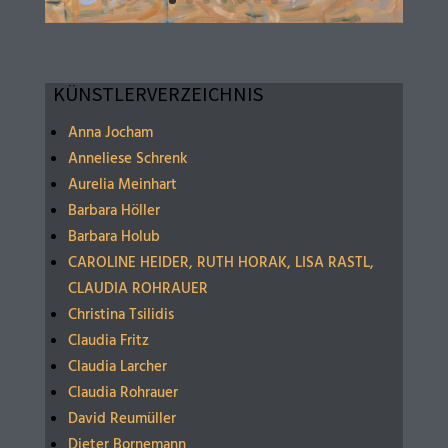
KÜNSTLERVERZEICHNIS
Anna Jocham
Anneliese Schrenk
Aurelia Meinhart
Barbara Höller
Barbara Holub
CAROLINE HEIDER, RUTH HORAK, LISA RASTL,
CLAUDIA ROHRAUER
Christina Tsilidis
Claudia Fritz
Claudia Larcher
Claudia Rohrauer
David Reumüller
Dieter Bornemann