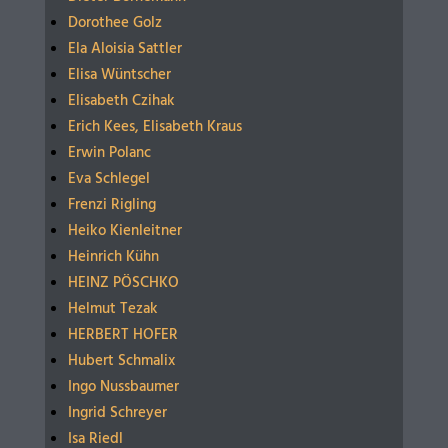
Dorothee Golz
Ela Aloisia Sattler
Elisa Wüntscher
Elisabeth Czihak
Erich Kees, Elisabeth Kraus
Erwin Polanc
Eva Schlegel
Frenzi Rigling
Heiko Kienleitner
Heinrich Kühn
HEINZ PÖSCHKO
Helmut Tezak
HERBERT HOFER
Hubert Schmalix
Ingo Nussbaumer
Ingrid Schreyer
Isa Riedl