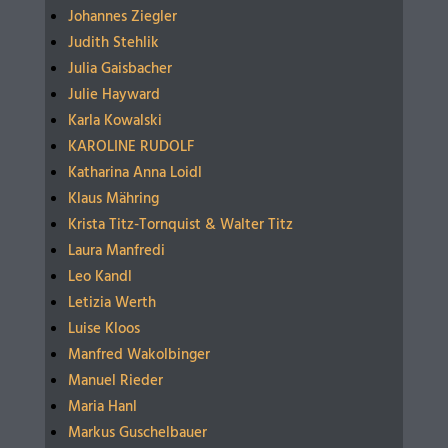
Johannes Ziegler
Judith Stehlik
Julia Gaisbacher
Julie Hayward
Karla Kowalski
KAROLINE RUDOLF
Katharina Anna Loidl
Klaus Mähring
Krista Titz-Tornquist & Walter Titz
Laura Manfredi
Leo Kandl
Letizia Werth
Luise Kloos
Manfred Wakolbinger
Manuel Rieder
Maria Hanl
Markus Guschelbauer