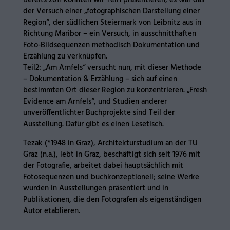
Bereits 2011 konnten wir Teil1 präsentieren; es war das
der Versuch einer „fotographischen Darstellung einer
Region“, der südlichen Steiermark von Leibnitz aus in
Richtung Maribor – ein Versuch, in ausschnitthaften
Foto-Bildsequenzen methodisch Dokumentation und
Erzählung zu verknüpfen.
Teil2: „Am Arnfels“ versucht nun, mit dieser Methode
– Dokumentation & Erzählung – sich auf einen
bestimmten Ort dieser Region zu konzentrieren. „Fresh
Evidence am Arnfels“, und Studien anderer
unveröffentlichter Buchprojekte sind Teil der
Ausstellung. Dafür gibt es einen Lesetisch.
Tezak (*1948 in Graz), Architekturstudium an der TU
Graz (n.a.), lebt in Graz, beschäftigt sich seit 1976 mit
der Fotografie, arbeitet dabei hauptsächlich mit
Fotosequenzen und buchkonzeptionell; seine Werke
wurden in Ausstellungen präsentiert und in
Publikationen, die den Fotografen als eigenständigen
Autor etablieren.