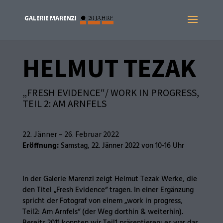
HELMUT TEZAK
„FRESH EVIDENCE“/ WORK IN PROGRESS,
TEIL 2: AM ARNFELS
22. Jänner – 26. Februar 2022
Eröffnung:
Samstag, 22. Jänner 2022 von 10-16 Uhr
In der Galerie Marenzi zeigt Helmut Tezak Werke, die
den Titel „Fresh Evidence“ tragen. In einer Ergänzung
spricht der Fotograf von einem „work in progress,
Teil2: Am Arnfels“ (der Weg dorthin & weiterhin).