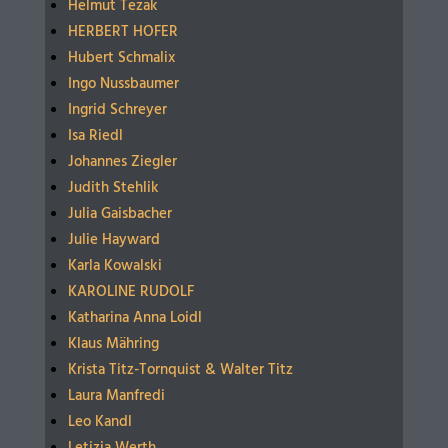
Helmut Tezak
HERBERT HOFER
Hubert Schmalix
Ingo Nussbaumer
Ingrid Schreyer
Isa Riedl
Johannes Ziegler
Judith Stehlik
Julia Gaisbacher
Julie Hayward
Karla Kowalski
KAROLINE RUDOLF
Katharina Anna Loidl
Klaus Mähring
Krista Titz-Tornquist & Walter Titz
Laura Manfredi
Leo Kandl
Letizia Werth