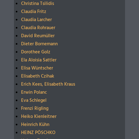
Christina Tsilidis
Claudia Fritz
Claudia Larcher
Claudia Rohrauer
David Reumüller
Dieter Bornemann
Dorothee Golz
Ela Aloisia Sattler
Elisa Wüntscher
Elisabeth Czihak
Erich Kees, Elisabeth Kraus
Erwin Polanc
Eva Schlegel
Frenzi Rigling
Heiko Kienleitner
Heinrich Kühn
HEINZ PÖSCHKO