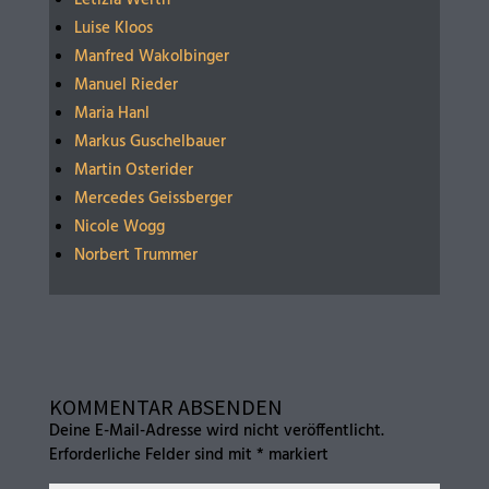
Luise Kloos
Manfred Wakolbinger
Manuel Rieder
Maria Hanl
Markus Guschelbauer
Martin Osterider
Mercedes Geissberger
Nicole Wogg
Norbert Trummer
KOMMENTAR ABSENDEN
Deine E-Mail-Adresse wird nicht veröffentlicht.
Erforderliche Felder sind mit
*
markiert