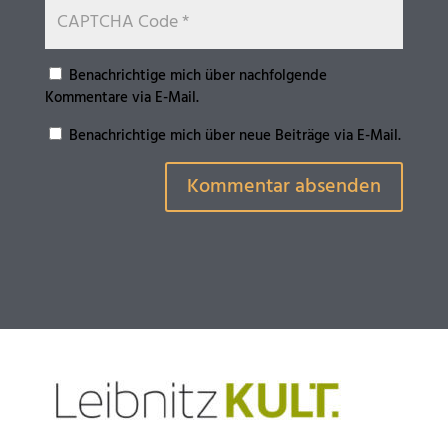
Benachrichtige mich über nachfolgende
Kommentare via E-Mail.
Benachrichtige mich über neue Beiträge via E-Mail.