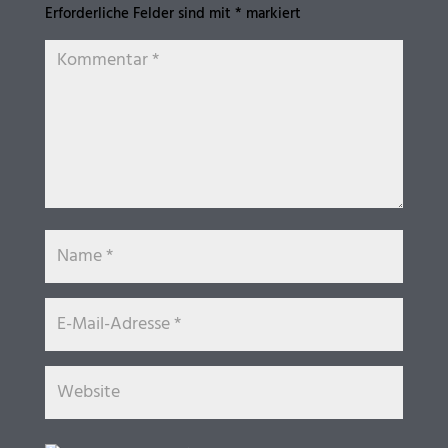
Erforderliche Felder sind mit
*
markiert