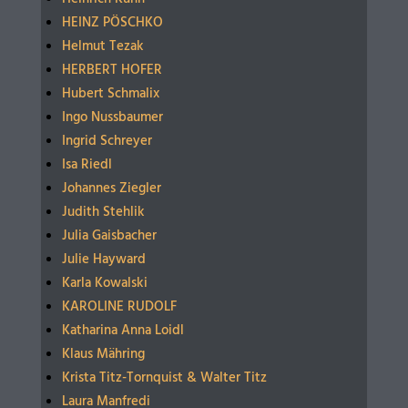
HEINZ PÖSCHKO
Helmut Tezak
HERBERT HOFER
Hubert Schmalix
Ingo Nussbaumer
Ingrid Schreyer
Isa Riedl
Johannes Ziegler
Judith Stehlik
Julia Gaisbacher
Julie Hayward
Karla Kowalski
KAROLINE RUDOLF
Katharina Anna Loidl
Klaus Mähring
Krista Titz-Tornquist & Walter Titz
Laura Manfredi