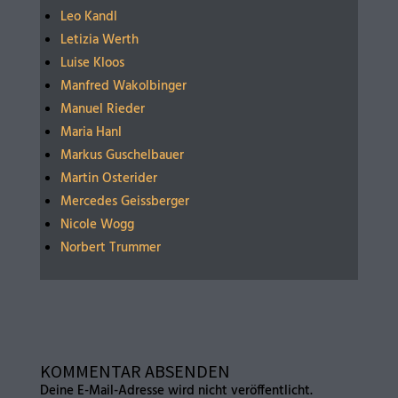
Leo Kandl
Letizia Werth
Luise Kloos
Manfred Wakolbinger
Manuel Rieder
Maria Hanl
Markus Guschelbauer
Martin Osterider
Mercedes Geissberger
Nicole Wogg
Norbert Trummer
KOMMENTAR ABSENDEN
Deine E-Mail-Adresse wird nicht veröffentlicht.