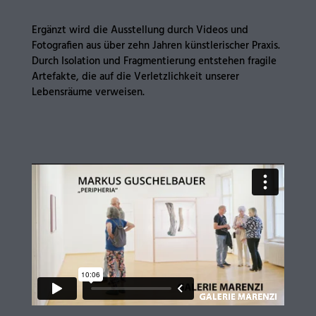
Ergänzt wird die Ausstellung durch Videos und
Fotografien aus über zehn Jahren künstlerischer Praxis.
Durch Isolation und Fragmentierung entstehen fragile
Artefakte, die auf die Verletzlichkeit unserer
Lebensräume verweisen.