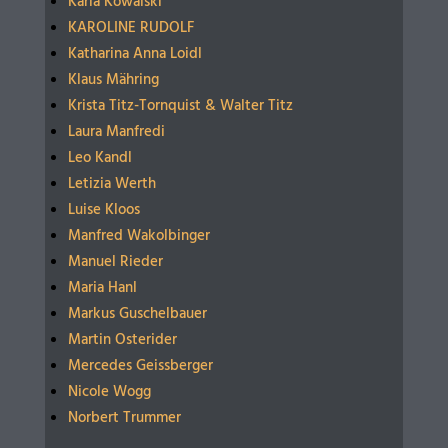
Karla Kowalski
KAROLINE RUDOLF
Katharina Anna Loidl
Klaus Mähring
Krista Titz-Tornquist & Walter Titz
Laura Manfredi
Leo Kandl
Letizia Werth
Luise Kloos
Manfred Wakolbinger
Manuel Rieder
Maria Hanl
Markus Guschelbauer
Martin Osterider
Mercedes Geissberger
Nicole Wogg
Norbert Trummer