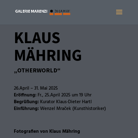
KLAUS
MÄHRING
„OTHERWORLD“
26.April – 31. Mai 2025
Eröffnung:
Fr., 25.April 2025 um 19 Uhr
Begrüßung:
Kurator Klaus-Dieter Hartl
Einführung:
Wenzel Mraček (Kunsthistoriker)
Fotografien von Klaus Mähring