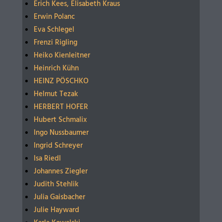
Erich Kees, Elisabeth Kraus
Erwin Polanc
Eva Schlegel
Frenzi Rigling
Heiko Kienleitner
Heinrich Kühn
HEINZ PÖSCHKO
Helmut Tezak
HERBERT HOFER
Hubert Schmalix
Ingo Nussbaumer
Ingrid Schreyer
Isa Riedl
Johannes Ziegler
Judith Stehlik
Julia Gaisbacher
Julie Hayward