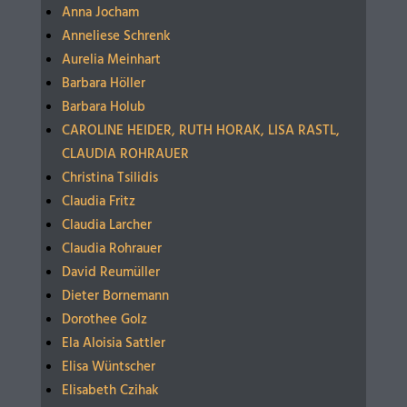
Anna Jocham
Anneliese Schrenk
Aurelia Meinhart
Barbara Höller
Barbara Holub
CAROLINE HEIDER, RUTH HORAK, LISA RASTL,
CLAUDIA ROHRAUER
Christina Tsilidis
Claudia Fritz
Claudia Larcher
Claudia Rohrauer
David Reumüller
Dieter Bornemann
Dorothee Golz
Ela Aloisia Sattler
Elisa Wüntscher
Elisabeth Czihak