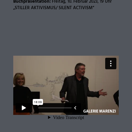
Buchpräsentation:
Freitag, 10. Februar 2023, 19 Uhr
„STILLER AKTIVISMUS/ SILENT ACTIVISM“