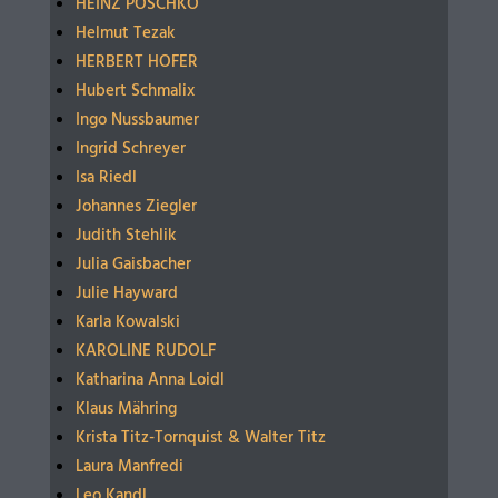
HEINZ PÖSCHKO
Helmut Tezak
HERBERT HOFER
Hubert Schmalix
Ingo Nussbaumer
Ingrid Schreyer
Isa Riedl
Johannes Ziegler
Judith Stehlik
Julia Gaisbacher
Julie Hayward
Karla Kowalski
KAROLINE RUDOLF
Katharina Anna Loidl
Klaus Mähring
Krista Titz-Tornquist & Walter Titz
Laura Manfredi
Leo Kandl