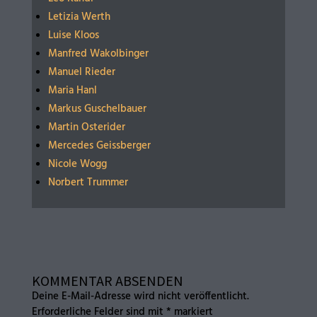
Letizia Werth
Luise Kloos
Manfred Wakolbinger
Manuel Rieder
Maria Hanl
Markus Guschelbauer
Martin Osterider
Mercedes Geissberger
Nicole Wogg
Norbert Trummer
KOMMENTAR ABSENDEN
Deine E-Mail-Adresse wird nicht veröffentlicht.
Erforderliche Felder sind mit
*
markiert