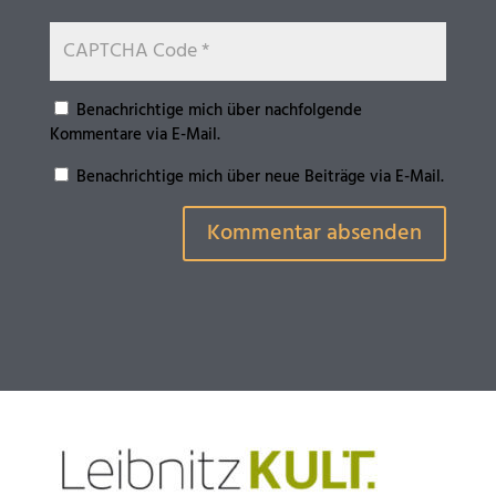
Benachrichtige mich über nachfolgende
Kommentare via E-Mail.
Benachrichtige mich über neue Beiträge via E-Mail.