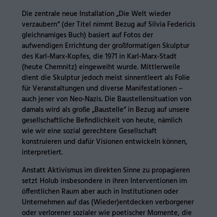
Die zentrale neue Installation „Die Welt wieder
verzaubern“ (der Titel nimmt Bezug auf Silvia Federicis
gleichnamiges Buch) basiert auf Fotos der
aufwendigen Errichtung der großformatigen Skulptur
des Karl-Marx-Kopfes, die 1971 in Karl-Marx-Stadt
(heute Chemnitz) eingeweiht wurde. Mittlerweile
dient die Skulptur jedoch meist sinnentleert als Folie
für Veranstaltungen und diverse Manifestationen –
auch jener von Neo-Nazis. Die Baustellensituation von
damals wird als große „Baustelle“ in Bezug auf unsere
gesellschaftliche Befindlichkeit von heute, nämlich
wie wir eine sozial gerechtere Gesellschaft
konstruieren und dafür Visionen entwickeln können,
interpretiert.
Anstatt Aktivismus im direkten Sinne zu propagieren
setzt Holub insbesondere in ihren Interventionen im
öffentlichen Raum aber auch in Institutionen oder
Unternehmen auf das (Wieder)entdecken verborgener
oder verlorener sozialer wie poetischer Momente, die