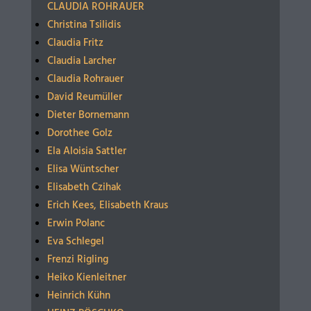
CLAUDIA ROHRAUER
Christina Tsilidis
Claudia Fritz
Claudia Larcher
Claudia Rohrauer
David Reumüller
Dieter Bornemann
Dorothee Golz
Ela Aloisia Sattler
Elisa Wüntscher
Elisabeth Czihak
Erich Kees, Elisabeth Kraus
Erwin Polanc
Eva Schlegel
Frenzi Rigling
Heiko Kienleitner
Heinrich Kühn